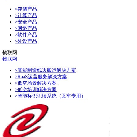
>存储产品
>计算产品
>安全产品
>网络产品
>软件产品
>外设产品
物联网
物联网
>智能制造线边搬运解决方案
>RaaS运营服务解决方案
>低空场景解决方案
>低空培训解决方案
>智能标识识读系统（叉车专用）