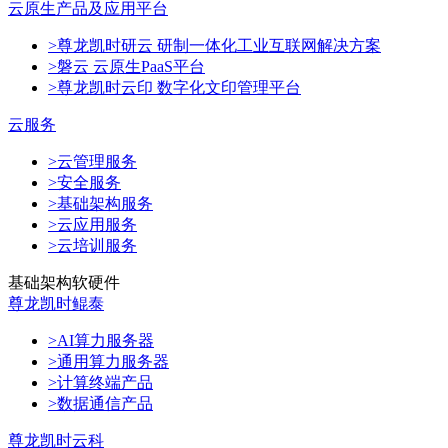
云原生产品及应用平台
>尊龙凯时研云 研制一体化工业互联网解决方案
>磐云 云原生PaaS平台
>尊龙凯时云印 数字化文印管理平台
云服务
>云管理服务
>安全服务
>基础架构服务
>云应用服务
>云培训服务
基础架构软硬件
尊龙凯时鲲泰
>AI算力服务器
>通用算力服务器
>计算终端产品
>数据通信产品
尊龙凯时云科