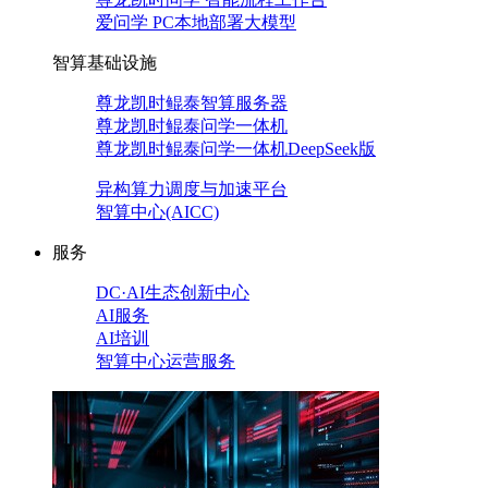
爱问学 PC本地部署大模型
智算基础设施
尊龙凯时鲲泰智算服务器
尊龙凯时鲲泰问学一体机
尊龙凯时鲲泰问学一体机DeepSeek版
异构算力调度与加速平台
智算中心(AICC)
服务
DC·AI生态创新中心
AI服务
AI培训
智算中心运营服务