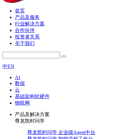
首页
产品及服务
行业解决方案
合作伙伴
投资者关系
关于我们
中
EN
AI
数据
云
基础架构软硬件
物联网
产品及解决方案
尊龙凯时问学
尊龙凯时问学 企业级Agent中台
尊龙凯时问学 智能流程工作台